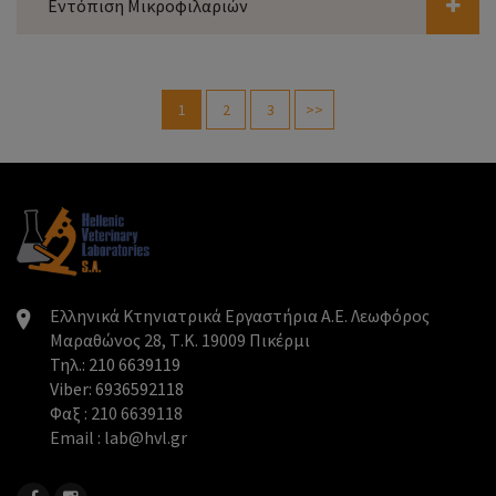
Εντόπιση Μικροφιλαριών
1
2
3
>>
Ελληνικά Κτηνιατρικά Εργαστήρια Α.Ε. Λεωφόρος
Μαραθώνος 28, Τ.Κ. 19009 Πικέρμι
Τηλ.: 210 6639119
Viber: 6936592118
Φαξ : 210 6639118
Email : lab@hvl.gr