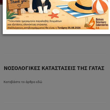
ΚΛΙΝΙΚΗ ΟΓΚΟΛΟΓΙΑ (ΜΕΡΟΣ ΠΡΩΤΟ)
Κατεβάστε την παρουσίαση εδώ
ΝΟΣΟΛΟΓΙΚΕΣ ΚΑΤΑΣΤΑΣΕΙΣ ΤΗΣ ΓΑΤΑΣ
Κατεβάστε το άρθρο εδώ