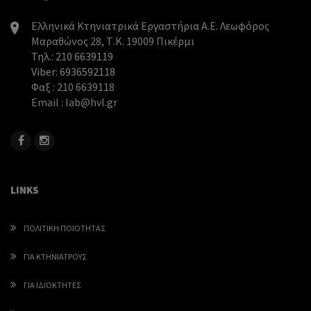
Ελληνικά Κτηνιατρικά Εργαστήρια Α.Ε. Λεωφόρος
Μαραθώνος 28, Τ.Κ. 19009 Πικέρμι
Τηλ.: 210 6639119
Viber: 6936592118
Φαξ : 210 6639118
Email : lab@hvl.gr
LINKS
ΠΟΛΙΤΙΚΉ ΠΟΙΌΤΗΤΑΣ
ΓΙΑ ΚΤΗΝΙΑΤΡΟΥΣ
ΓΙΑ ΙΔΙΟΚΤΗΤΕΣ